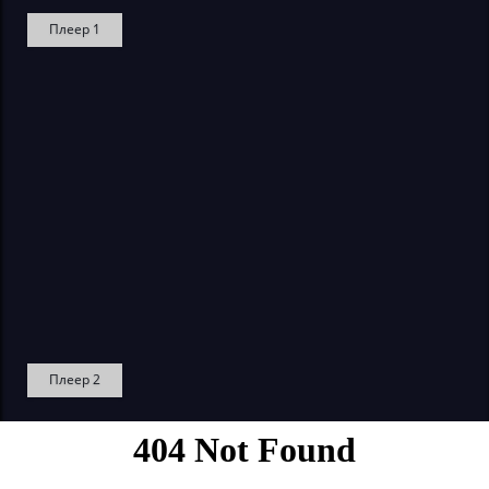
Плеер 1
Плеер 2