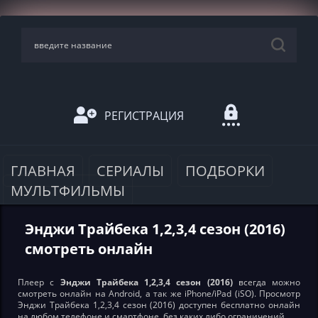
РЕГИСТРАЦИЯ
ГЛАВНАЯ
СЕРИАЛЫ
ПОДБОРКИ
МУЛЬТФИЛЬМЫ
Энджи Трайбека 1,2,3,4 сезон (2016)
смотреть онлайн
Плеер с
Энджи Трайбека 1,2,3,4 сезон (2016)
всегда можно
смотреть онлайн на Android, а так же iPhone/iPad (iSO). Просмотр
Энджи Трайбека 1,2,3,4 сезон (2016) доступен бесплатно онлайн
на любом телефоне и смартфоне, без каких либо ограничений.