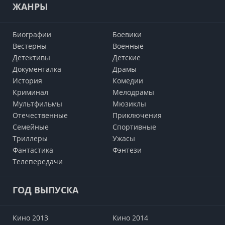
ЖАНРЫ
Биографии
Боевики
Вестерны
Военные
Детективы
Детские
Документалка
Драмы
История
Комедии
Криминал
Мелодрамы
Мультфильмы
Мюзиклы
Отечественные
Приключения
Семейные
Cпортивные
Триллеры
Ужасы
Фантастика
Фэнтези
Телепередачи
ГОД ВЫПУСКА
Кино 2013
Кино 2014