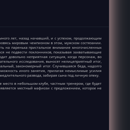
много лет, назад начавший, и с успехом, продолжающим
новясь мировым чемпионом в этом, мужском состязании.
тить на паренька пристальное внимание многочисленных
ся не подвести поклонников, показывая захватывающие
дит довольно неприятная ситуация, когда персонаж, во
щательного исследования, выносят нелицеприятный итог,
чальный, закономерный итог. Случившаяся беда, надолго
озможность иного занятия, прилагая немыслимые усилия
амедлительного развода, забирая сына под личную опеку.
 место в небольшом клубе, частным тренером, где будет
 является местный мафиози с предложением, которое не