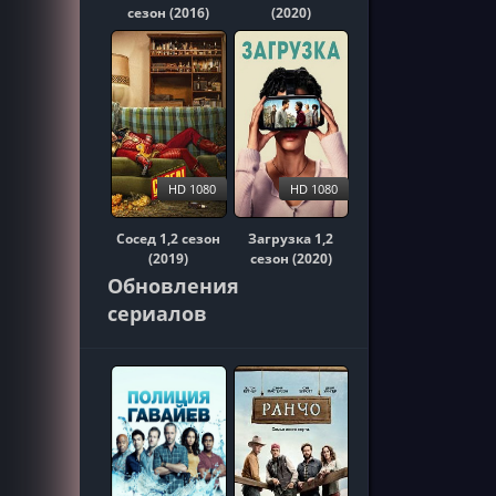
сезон (2016)
(2020)
HD 1080
HD 1080
Сосед 1,2 сезон
Загрузка 1,2
(2019)
сезон (2020)
Обновления
сериалов