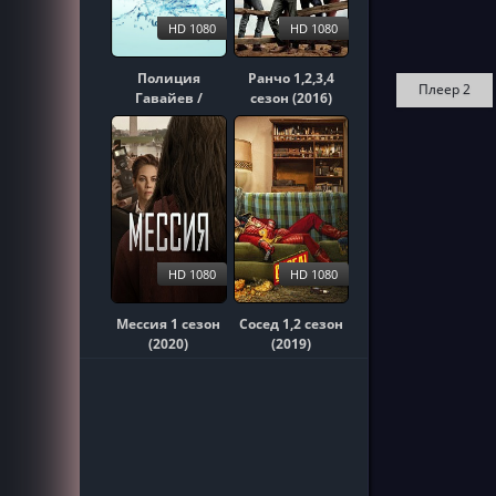
HD 1080
HD 1080
Полиция
Ранчо 1,2,3,4
Плеер 2
Гавайев /
сезон (2016)
Гавайи 5-0
1,2,3,4,5,6,7,8,9,10
сезон (2010)
HD 1080
HD 1080
Мессия 1 сезон
Сосед 1,2 сезон
(2020)
(2019)