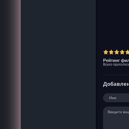
Рейтинг фил
Всего проголос
Добавле