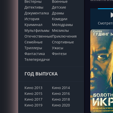
Вестерны
Военные
Детективы
Детские
Документалка
Драмы
История
Комедии
Смотрет
Криминал
Мелодрамы
Мультфильмы
Мюзиклы
Отечественные
Приключения
Семейные
Cпортивные
Триллеры
Ужасы
Фантастика
Фэнтези
Телепередачи
ГОД ВЫПУСКА
Кино 2013
Кино 2014
Кино 2015
Кино 2016
Кино 2017
Кино 2018
Кино 2019
Кино 2020