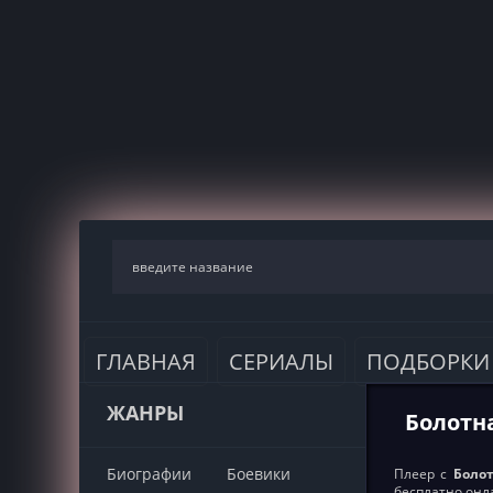
ГЛАВНАЯ
СЕРИАЛЫ
ПОДБОРКИ
ЖАНРЫ
Болотна
Биографии
Боевики
Плеер с
Болот
бесплатно онл