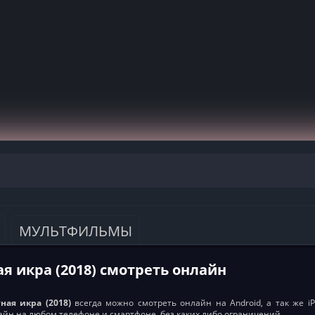
МУЛЬТФИЛЬМЫ
я икра (2018) смотреть онлайн
ная икра (2018)
всегда можно смотреть онлайн на Android, а так же iPh
айн на любом телефоне и смартфоне, без каких либо ограничений.