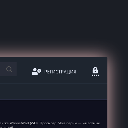
РЕГИСТРАЦИЯ
ак же iPhone/iPad (iSO). Просмотр Мои парни — животные
ничений.