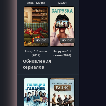
сезон (2016)
(2020)
HD 1080
HD 1080
Сосед 1,2 сезон
Загрузка 1,2
(2019)
сезон (2020)
Обновления
сериалов