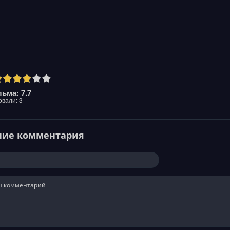
ьма: 7.7
овали:
3
ние комментария