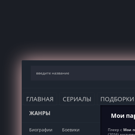
ГЛАВНАЯ
СЕРИАЛЫ
ПОДБОРКИ
ЖАНРЫ
Мои па
Биографии
Боевики
Плеер с
Мои п
(2016) доступ