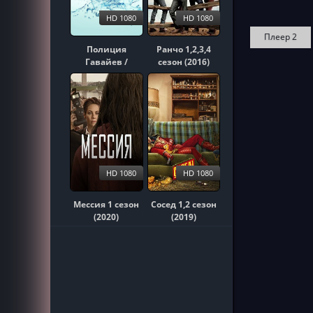
HD 1080
HD 1080
Плеер 2
Полиция
Ранчо 1,2,3,4
Гавайев /
сезон (2016)
Гавайи 5-0
1,2,3,4,5,6,7,8,9,10
сезон (2010)
HD 1080
HD 1080
Мессия 1 сезон
Сосед 1,2 сезон
(2020)
(2019)