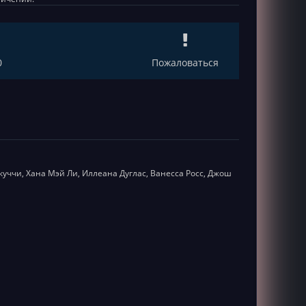
0
Пожаловаться
куччи, Хана Мэй Ли, Иллеана Дуглас, Ванесса Росс, Джош