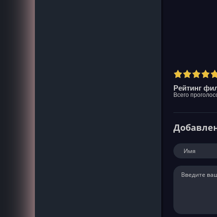
Рейтинг фил
Всего проголос
Добавле