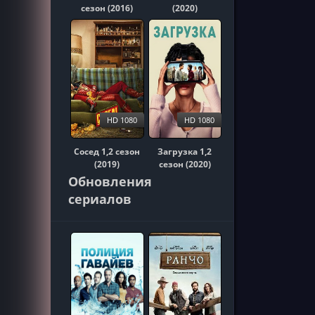
сезон (2016)
(2020)
HD 1080
HD 1080
Сосед 1,2 сезон
Загрузка 1,2
(2019)
сезон (2020)
Обновления
сериалов