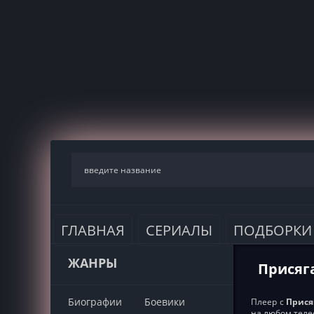
ГЛАВНАЯ
СЕРИАЛЫ
ПОДБОРКИ
ЖАНРЫ
Присяга
Биографии
Боевики
Плеер с
Присяг
на любом теле