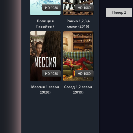
HD 1080
HD 1080
Плеер 2
Полиция
Ранчо 1,2,3,4
Гавайев /
сезон (2016)
Гавайи 5-0
1,2,3,4,5,6,7,8,9,10
сезон (2010)
HD 1080
HD 1080
Мессия 1 сезон
Сосед 1,2 сезон
(2020)
(2019)