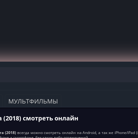
МУЛЬТФИЛЬМЫ
 (2018) смотреть онлайн
а (2018)
всегда можно смотреть онлайн на Android, а так же iPhone/iPad 
фоне и смартфоне, без каких либо ограничений.