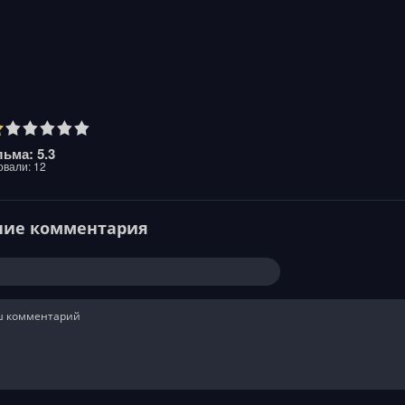
ьма: 5.3
овали:
12
ние комментария