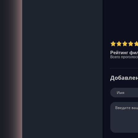
Рейтинг фил
Всего проголос
Добавле