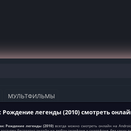
МУЛЬТФИЛЬМЫ
: Рождение легенды (2010) смотреть онлай
н: Рождение легенды (2010)
всегда можно смотреть онлайн на Android,
) доступен бесплатно онлайн на любом телефоне и смартфоне, без каких л