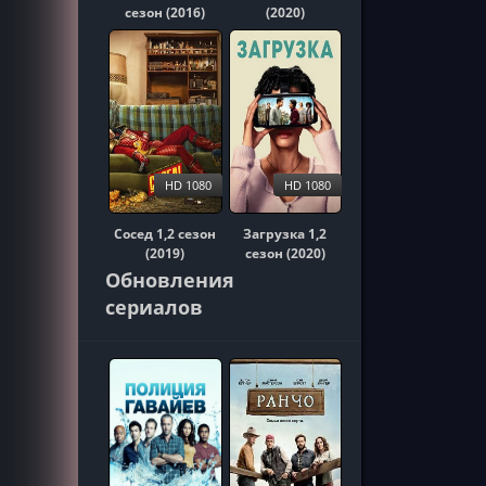
сезон (2016)
(2020)
HD 1080
HD 1080
Сосед 1,2 сезон
Загрузка 1,2
(2019)
сезон (2020)
Обновления
сериалов