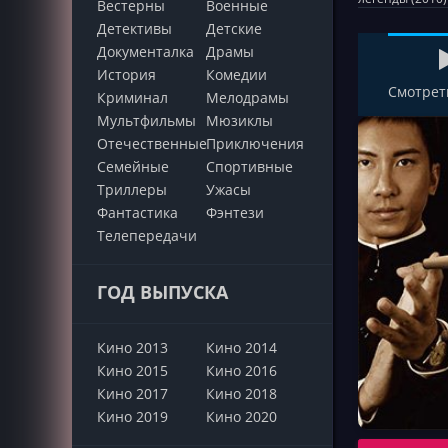
Вестерны
Военные
Детективы
Детские
Документалка
Драмы
История
Комедии
Смотрет
Криминал
Мелодрамы
Мультфильмы
Мюзиклы
Отечественные
Приключения
Семейные
Cпортивные
Триллеры
Ужасы
Фантастика
Фэнтези
Телепередачи
ГОД ВЫПУСКА
Кино 2013
Кино 2014
Кино 2015
Кино 2016
Кино 2017
Кино 2018
Кино 2019
Кино 2020