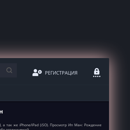
РЕГИСТРАЦИЯ
н
 а так же iPhone/iPad (iSO). Просмотр Ип Ман: Рождение
ибо ограничений.