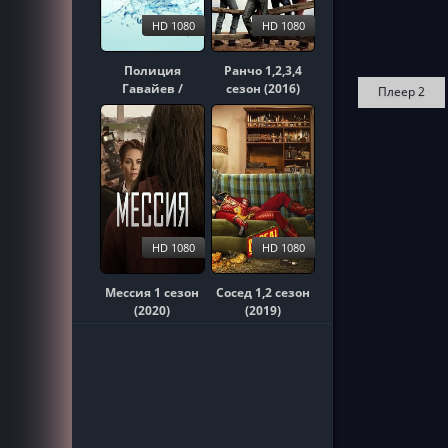
HD 1080
HD 1080
Полиция
Ранчо 1,2,3,4
Гавайев /
сезон (2016)
Плеер 2
Гавайи 5-0
1,2,3,4,5,6,7,8,9,10
сезон (2010)
HD 1080
HD 1080
Мессия 1 сезон
Сосед 1,2 сезон
(2020)
(2019)