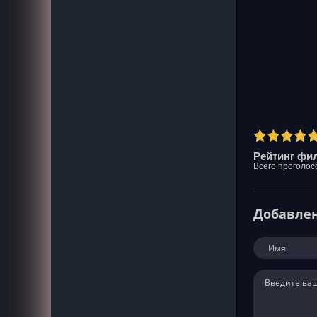
Рейтинг фил
Всего проголос
Добавле