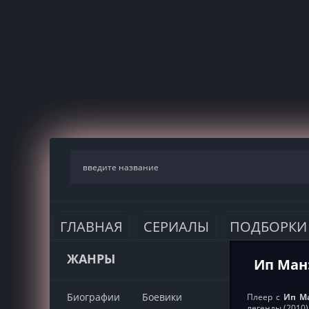
ГЛАВНАЯ
СЕРИАЛЫ
ПОДБОРКИ
ЖАНРЫ
Ип Ман
Биографии
Боевики
Плеер с
Ип Ма
легенды (2010