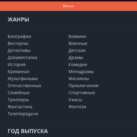
Меню
ЖАНРЫ
Биографии
Боевики
Вестерны
Военные
Детективы
Детские
Документалка
Драмы
История
Комедии
Криминал
Мелодрамы
Мультфильмы
Мюзиклы
Отечественные
Приключения
Семейные
Cпортивные
Триллеры
Ужасы
Фантастика
Фэнтези
Телепередачи
ГОД ВЫПУСКА