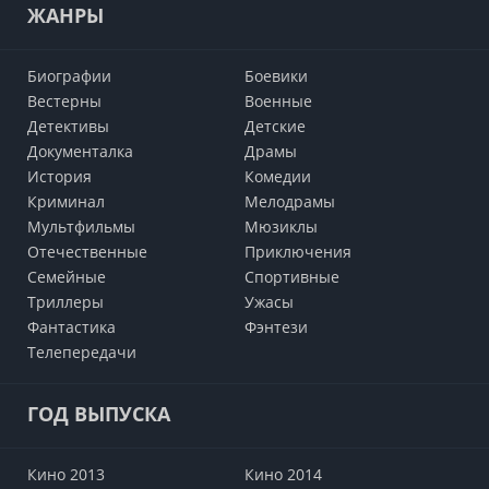
ЖАНРЫ
Биографии
Боевики
Вестерны
Военные
Детективы
Детские
Документалка
Драмы
История
Комедии
Криминал
Мелодрамы
Мультфильмы
Мюзиклы
Отечественные
Приключения
Семейные
Cпортивные
Триллеры
Ужасы
Фантастика
Фэнтези
Телепередачи
ГОД ВЫПУСКА
Кино 2013
Кино 2014