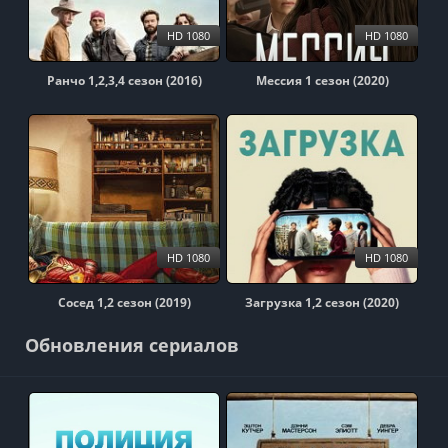
HD 1080
HD 1080
Ранчо 1,2,3,4 сезон (2016)
Мессия 1 сезон (2020)
HD 1080
HD 1080
Сосед 1,2 сезон (2019)
Загрузка 1,2 сезон (2020)
Обновления сериалов