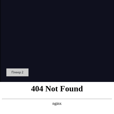
Плеер 2