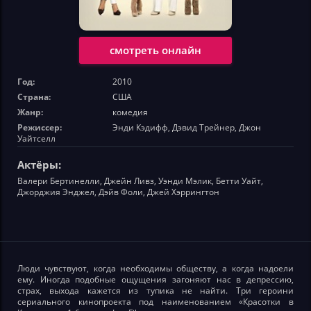
смотреть онлайн
Год:
2010
Страна:
США
Жанр:
комедия
Режиссер:
Энди Кэдифф, Дэвид Трейнер, Джон
Уайтселл
Актёры:
Валери Бертинелли, Джейн Ливз, Уэнди Мэлик, Бетти Уайт,
Джорджия Энджел, Дэйв Фоли, Джей Хэррингтон
Люди чувствуют, когда необходимы обществу, а когда надоели
ему. Иногда подобные ощущения загоняют нас в депрессию,
страх, выхода кажется из тупика не найти. Три героини
сериального кинопроекта под наименованием «Красотки в