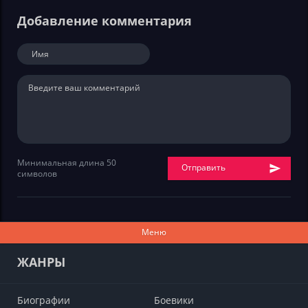
Добавление комментария
Минимальная длина 50
Отправить
символов
Меню
ЖАНРЫ
Биографии
Боевики