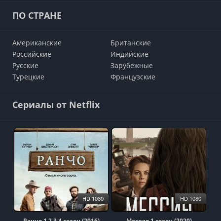
ПО СТРАНЕ
Американские
Британские
Российские
Индийские
Русские
Зарубежные
Турецкие
Французские
Сериалы от Netflix
HD 1080
HD 1080
Ранчо 1,2,3,4 сезон (2016)
Мессия 1 сезон (2020)