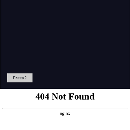
Плеер 2