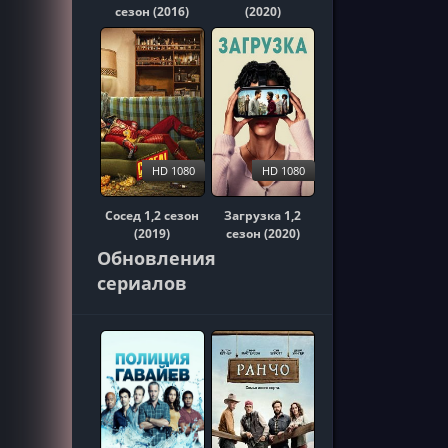
сезон (2016)
(2020)
HD 1080
HD 1080
Сосед 1,2 сезон
Загрузка 1,2
(2019)
сезон (2020)
Обновления
сериалов