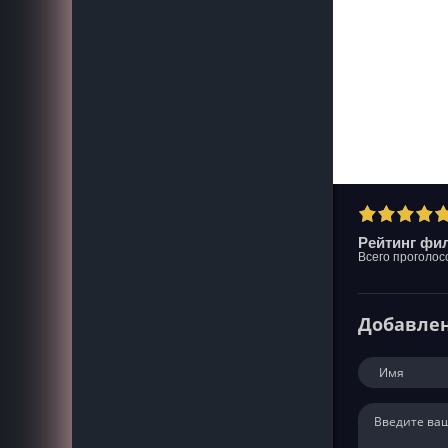
Рейтинг фил
Всего проголос
Добавле