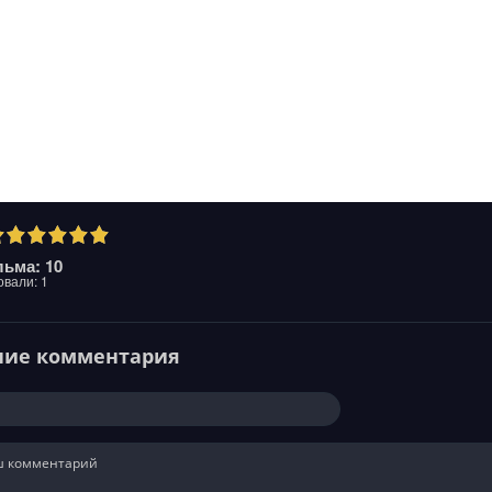
ьма: 10
овали:
1
ние комментария