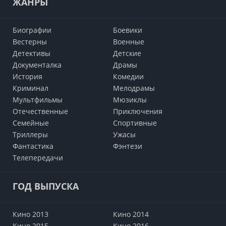
ЖАНРЫ
Биографии
Боевики
Вестерны
Военные
Детективы
Детские
Документалка
Драмы
История
Комедии
Криминал
Мелодрамы
Мультфильмы
Мюзиклы
Отечественные
Приключения
Семейные
Cпортивные
Триллеры
Ужасы
Фантастика
Фэнтези
Телепередачи
ГОД ВЫПУСКА
Кино 2013
Кино 2014
Кино 2015
Кино 2016