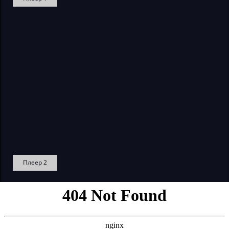
Плеер 2