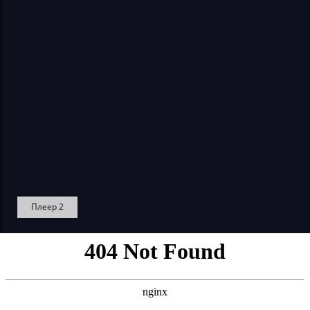
Плеер 2