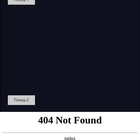
Плеер 2