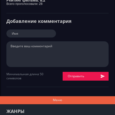
Рейтинг фильма: 8.2
Всего проголосовали:
28
Добавление комментария
Минимальная длина 50
Отправить
символов
Меню
ЖАНРЫ