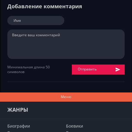
Добавление комментария
Минимальная длина 50
Отправить
символов
Меню
ЖАНРЫ
Биографии
Боевики