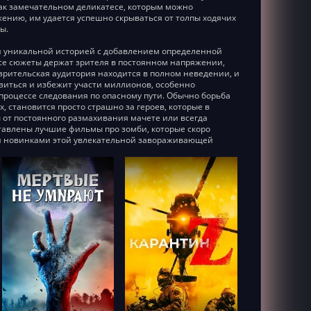
как замечательном деликатесе, которым можно
ажению, им удается успешно скрываться от толпы ходячих
ы.
ой уникальной историей с добавлением определенной
се сюжеты держат зрителя в постоянном напряжении,
зрительская аудитория находится в полном неведении, и
азиться и избежит участи миллионов, особенно
оцессе следования по опасному пути. Обычно борьба
 становится просто страшно за героев, которые в
 от постоянного размахивания мачете или всегда
авлены лучшие фильмы про зомби, которые скоро
ми новинками этой увлекательной завораживающей