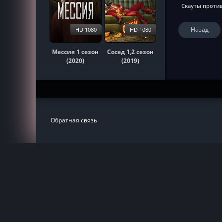
Скауты против
Назад
HD 1080
HD 1080
Мессия 1 сезон
Сосед 1,2 сезон
(2020)
(2019)
Обратная связь