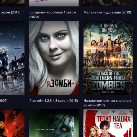
 сезон (2019)
Бродячая королева 1 сезон
Маленькие чудовища (2019)
(2020)
2007)
Я зомби 1,2,3,4,5 сезон (2015)
Нападение южных жареных
зомби (2017)