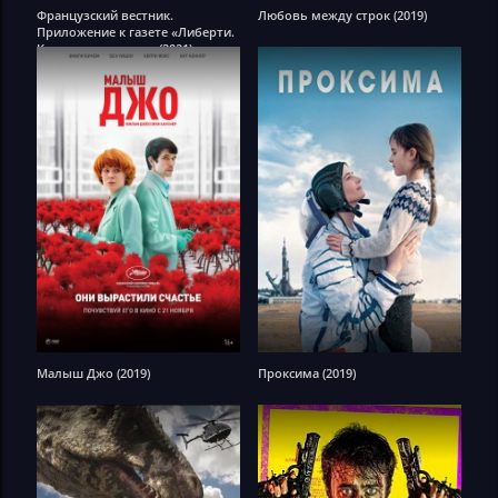
Французский вестник.
Любовь между строк (2019)
Приложение к газете «Либерти.
Канзас ивнинг сан» (2021)
Малыш Джо (2019)
Проксима (2019)