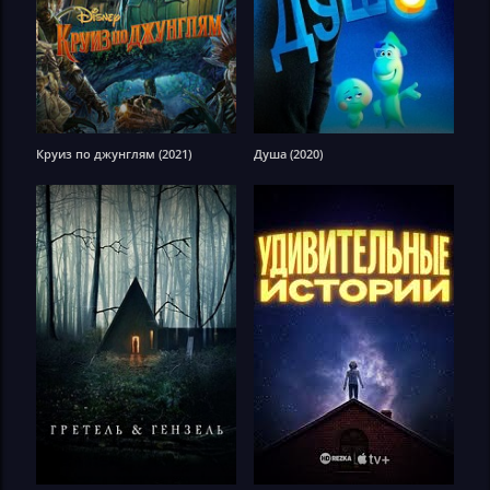
Круиз по джунглям (2021)
Душа (2020)