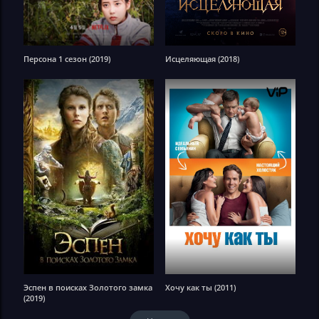
Персона 1 сезон (2019)
Исцеляющая (2018)
Эспен в поисках Золотого замка
Хочу как ты (2011)
(2019)