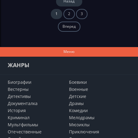
Назад
1
2
3
Вперед
Меню
ЖАНРЫ
Биографии
Боевики
Вестерны
Военные
Детективы
Детские
Документалка
Драмы
История
Комедии
Криминал
Мелодрамы
Мультфильмы
Мюзиклы
Отечественные
Приключения